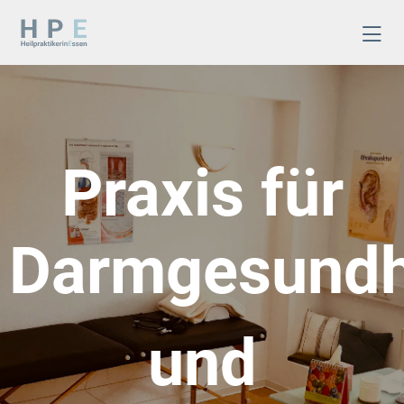
Praxis für
Darmgesundh
und