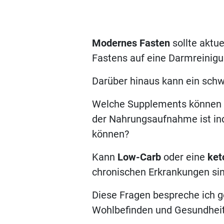
Modernes Fasten
sollte aktu
Fastens auf eine Darmreinig
Darüber hinaus kann ein schw
Welche Supplements können in
der Nahrungsaufnahme ist indi
können?
Kann
Low-Carb
oder eine
ket
chronischen Er
Diese Fragen bespreche ich g
Wohlbefinden und Gesundhei