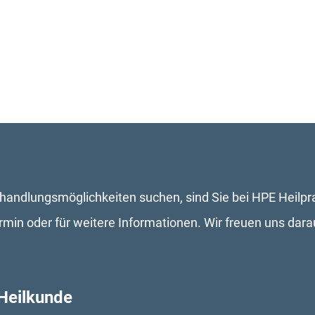
andlungsmöglichkeiten suchen, sind Sie bei HPE Heilprak
rmin oder für weitere Informationen. Wir freuen uns darau
 Heilkunde