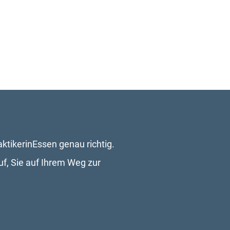
tikerinEssen genau richtig. 
f, Sie auf Ihrem Weg zur 