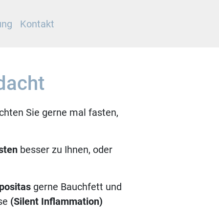
ung
Kontakt
dacht
hten Sie gerne mal fasten,
asten
besser zu Ihnen, oder
positas
gerne Bauchfett und
sse
(Silent Inflammation)