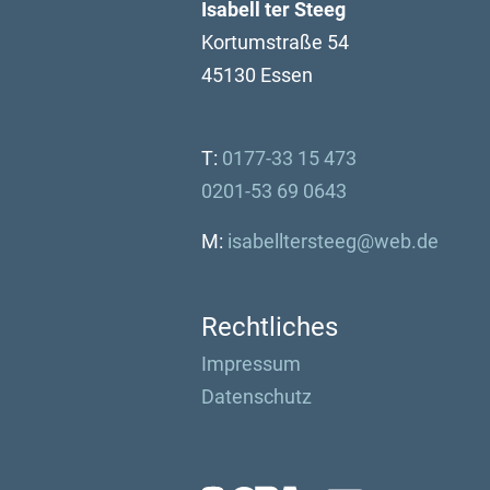
Isabell ter Steeg
Kortumstraße 54
45130 Essen
T: 
0177-33 15 473
0201-53 69 0643
M:
isabelltersteeg@web.de
Rechtliches
Impressum
Datenschutz