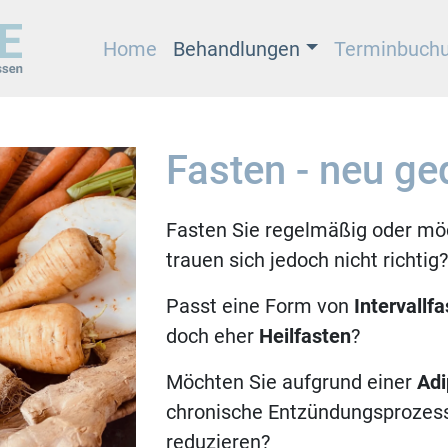
Home
Behandlungen
Terminbuch
Fasten - neu ge
Fasten Sie regelmäßig oder möc
trauen sich jedoch nicht richtig?
Passt eine Form von
Intervallf
doch eher
Heilfasten
?
Möchten Sie aufgrund einer
Adi
chronische Entzündungsproze
reduzieren?