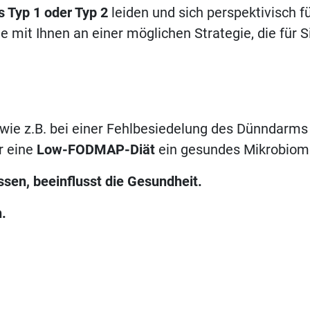
s Typ 1 oder Typ 2
leiden und sich perspektivisch 
ne mit Ihnen an einer möglichen Strategie, die für 
 wie z.B. bei einer Fehlbesiedelung des Dünndarms
r eine
Low-FODMAP-Diät
ein gesundes Mikrobiom 
ssen, beeinflusst die Gesundheit.
.