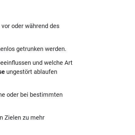
r vor oder während des
kenlos getrunken werden.
beeinflussen und welche Art
se
ungestört ablaufen
he oder bei bestimmten
n Zielen zu mehr