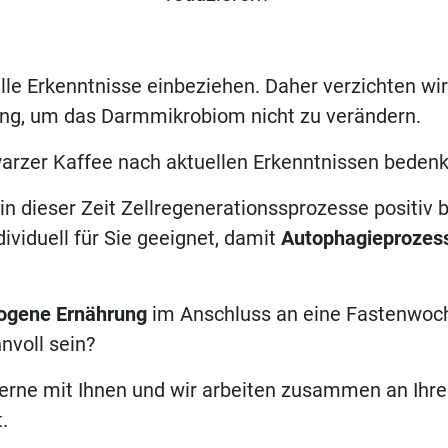
elle Erkenntnisse einbeziehen. Daher verzichten wi
ung, um das Darmmikrobiom nicht zu verändern.
arzer Kaffee nach aktuellen Erkenntnissen beden
 dieser Zeit Zellregenerationssprozesse positiv 
viduell für Sie geeignet, damit
Autophagieprozes
ogene Ernährung
im Anschluss an eine Fastenwoc
krankungen sinnvoll sein?
erne mit Ihnen und wir arbeiten zusammen an Ihre
t.