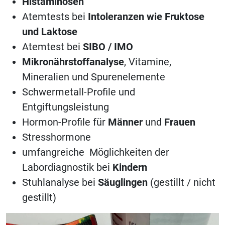
Histaminosen
Atemtests bei
Intoleranzen wie Fruktose
und Laktose
Atemtest bei
SIBO / IMO
Mikronährstoffanalyse
, Vitamine,
Mineralien und Spurenelemente
Schwermetall-Profile und
Entgiftungsleistung
Hormon-Profile für
Männer
und
Frauen
Stresshormone
umfangreiche Möglichkeiten der
Labordiagnostik bei
Kindern
Stuhlanalyse bei
Säuglingen
(gestillt / nicht
gestillt)